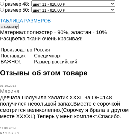
размер 48:
размер 50:
ТАБЛИЦА РАЗМЕРОВ
Материал:полиэстер - 90%, эластан - 10%
Расцветка ткани очень красивая!
Производство:
Россия
Поставщик:
Специмпорт
ВАЖНО!:
Размер российский
Отзывы об этом товаре
01.10.2014
Марина
Девчата.Получила халатик ХХХL на ОБ=148
получился небольшой запах.Вместе с сорочкой
смотрится великолепно.(Сорочку я брала в другом
месте ХХХХL) Теперь у меня комплект.Спасибо.
11.08.2014
Марина