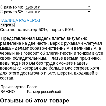
размер 48:
размер 52:
ТАБЛИЦА РАЗМЕРОВ
Состав: полиэстер-50%, шерсть-50%.
Представленная модель платья визуально
разделена на две части. Верх с рукавами «летучая
мышь» делает образ женственным и величавым, а
чёрный низ говорит об элегантности и тонком вкусе
своей обладательницы. Платье весьма практично,
ведь под него Вы без труда сможете надеть
водолазку, которая ещё больше Вас согреет, хотя
для этого достаточно и 50% шерсти, входящей в
состав.
Производство:
Россия
ВАЖНО!:
Размер российский
Отзывы об этом товаре