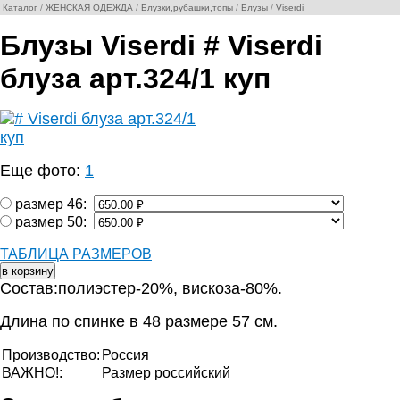
Каталог
/
ЖЕНСКАЯ ОДЕЖДА
/
Блузки,рубашки,топы
/
Блузы
/
Viserdi
Блузы Viserdi # Viserdi
блуза арт.324/1 куп
Еще фото:
1
размер 46:
размер 50:
ТАБЛИЦА РАЗМЕРОВ
Состав:полиэстер-20%, вискоза-80%.
Длина по спинке в 48 размере 57 см.
Производство:
Россия
ВАЖНО!:
Размер российский