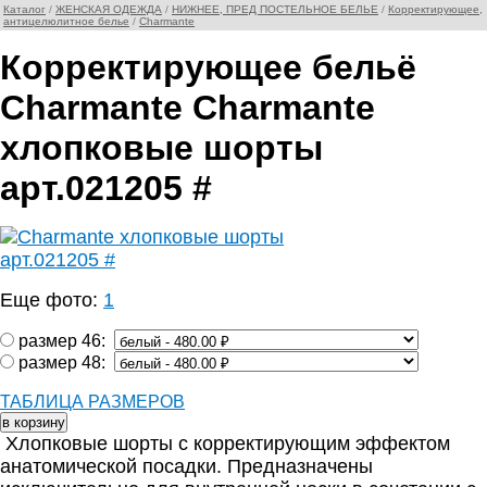
Каталог
/
ЖЕНСКАЯ ОДЕЖДА
/
НИЖНЕЕ, ПРЕД ПОСТЕЛЬНОЕ БЕЛЬЕ
/
Корректирующее,
антицелюлитное белье
/
Charmante
Корректирующее бельё
Charmante Charmante
хлопковые шорты
арт.021205 #
Еще фото:
1
размер 46:
размер 48:
ТАБЛИЦА РАЗМЕРОВ
Хлопковые шорты с корректирующим эффектом
анатомической посадки. Предназначены