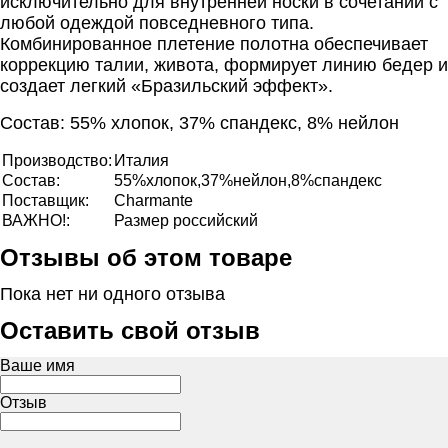
исключительно для внутренней носки в сочетании с
любой одеждой повседневного типа.
Комбинированное плетение полотна обеспечивает
коррекцию талии, живота, формирует линию бедер и
создает легкий «Бразильский эффект».
Состав: 55% хлопок, 37% спандекс, 8% нейлон
Производство:
Италия
Состав:
55%хлопок,37%нейлон,8%спандекс
Поставщик:
Сharmante
ВАЖНО!:
Размер российский
Отзывы об этом товаре
Пока нет ни одного отзыва
Оставить свой отзыв
Ваше имя
Отзыв