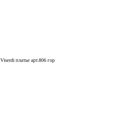
iserdi платье арт.806 гор