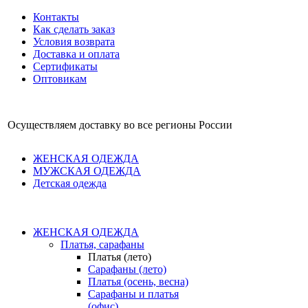
Контакты
Как сделать заказ
Условия возврата
Доставка и оплата
Сертификаты
Оптовикам
Осуществляем доставку во все регионы России
ЖЕНСКАЯ ОДЕЖДА
МУЖСКАЯ ОДЕЖДА
Детская одежда
ЖЕНСКАЯ ОДЕЖДА
Платья, сарафаны
Платья (лето)
Сарафаны (лето)
Платья (осень, весна)
Сарафаны и платья
(офис)