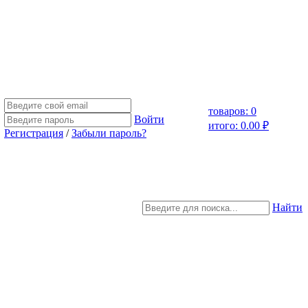
товаров: 0
Войти
итого: 0.00 ₽
Регистрация
/
Забыли пароль?
Найти