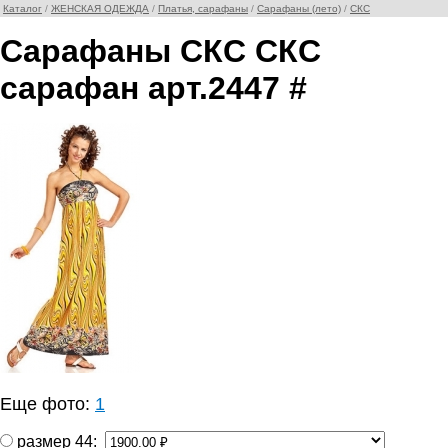
Каталог
/
ЖЕНСКАЯ ОДЕЖДА
/
Платья, сарафаны
/
Сарафаны (лето)
/
СКС
Сарафаны СКС СКС
сарафан арт.2447 #
Еще фото:
1
размер 44: