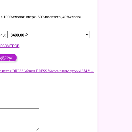
из-100%хлопок, вверх- 60%полиэстр, 40%хлопок
 40:
 РАЗМЕРОВ
ее платье DRESS Women DRESS Women платье арт.-м-1354 # →