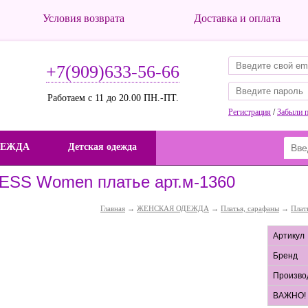
Условия возврата
Доставка и оплата
+7(909)633-56-66
Работаем с 11 до 20.00 ПН.-ПТ.
Регистрация
/
Забыли 
ДЕЖДА
Детская одежда
ESS Women платье арт.м-1360
Главная
→
ЖЕНСКАЯ ОДЕЖДА
→
Платья, сарафаны
→
Плать
Артикул
Бренд
Произво
ВАЖНО!