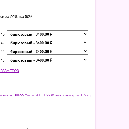
искоза-50%, п/э-50%.
 40:
 42:
 44:
 48:
 РАЗМЕРОВ
ее платье DRESS Women # DRESS Women платье арт.м-1356 →