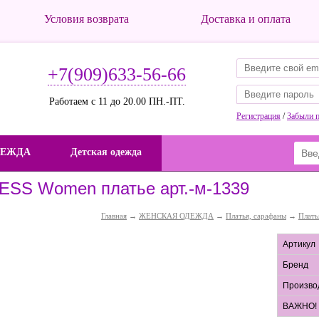
Условия возврата
Доставка и оплата
+7(909)633-56-66
Работаем с 11 до 20.00 ПН.-ПТ.
Регистрация
/
Забыли 
ДЕЖДА
Детская одежда
ESS Women платье арт.-м-1339
Главная
→
ЖЕНСКАЯ ОДЕЖДА
→
Платья, сарафаны
→
Плать
Артикул
Бренд
Произво
ВАЖНО!