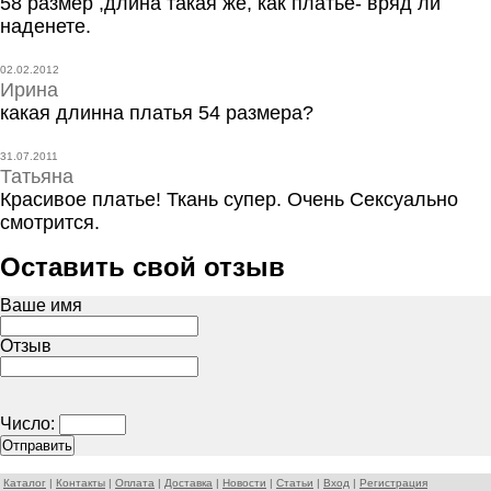
58 размер ,длина такая же, как платье- вряд ли
наденете.
02.02.2012
Ирина
какая длинна платья 54 размера?
31.07.2011
Татьяна
Красивое платье! Ткань супер. Очень Сексуально
смотрится.
Оставить свой отзыв
Ваше имя
Отзыв
Число:
Каталог
|
Контакты
|
Оплата
|
Доставка
|
Новости
|
Статьи
|
Вход
|
Регистрация