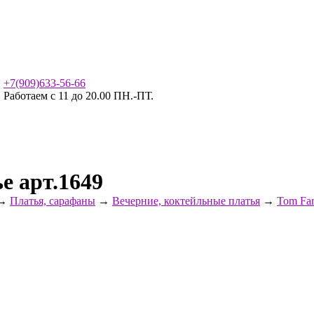
+7(909)633-56-66
Работаем с 11 до 20.00 ПН.-ПТ.
е арт.1649
→
Платья, сарафаны
→
Вечерние, коктейльные платья
→
Tom Far