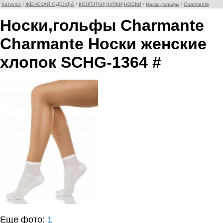
Каталог
/
ЖЕНСКАЯ ОДЕЖДА
/
КОЛГОТКИ,ЧУЛКИ,НОСКИ
/
Носки,гольфы
/
Charmante
Носки,гольфы Charmante
Charmante Носки женские
хлопок SCHG-1364 #
Еще фото:
1