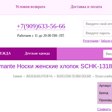
Условия возврата
Доставка и оплата
+7(909)633-56-66
Работаем с 11 до 20.00 ПН.-ПТ.
Регистрация
/
Забыли 
ДЕЖДА
Детская одежда
mante Носки женские хлопок SCHK-1318
Главная
→
ЖЕНСКАЯ ОДЕЖДА
→
КОЛГОТКИ,ЧУЛКИ,НОСКИ
→
Носки,гольф
Артикул
Бренд
Произво
Сравнить