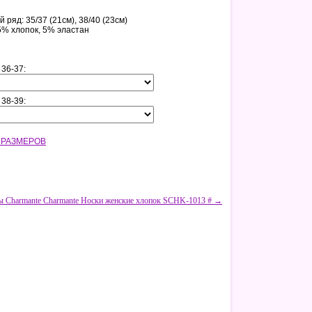
 ряд: 35/37 (21см), 38/40 (23см)
5% хлопок, 5% эластан
 36-37:
 38-39:
 РАЗМЕРОВ
ы Charmante Charmante Носки женские хлопок SCHK-1013 # →