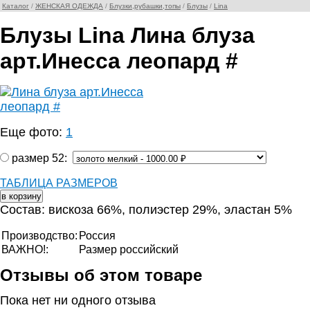
Каталог
/
ЖЕНСКАЯ ОДЕЖДА
/
Блузки,рубашки,топы
/
Блузы
/
Lina
Блузы Lina Лина блуза
арт.Инесса леопард #
Еще фото:
1
размер 52:
ТАБЛИЦА РАЗМЕРОВ
Состав: вискоза 66%, полиэстер 29%, эластан 5%
Производство:
Россия
ВАЖНО!:
Размер российский
Отзывы об этом товаре
Пока нет ни одного отзыва