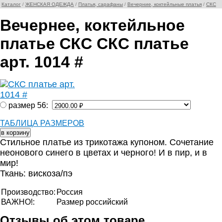
Каталог
/
ЖЕНСКАЯ ОДЕЖДА
/
Платья, сарафаны
/
Вечерние, коктейльные платья
/
СКС
Вечернее, коктейльное
платье СКС СКС платье
арт. 1014 #
размер 56:
ТАБЛИЦА РАЗМЕРОВ
Стильное платье из трикотажа купоном. Сочетание
неонового синего в цветах и черного! И в пир, и в
мир!
Ткань: вискоза/пэ
Производство:
Россия
ВАЖНО!:
Размер российский
Отзывы об этом товаре