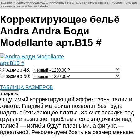
Каталог
/
ЖЕНСКАЯ ОДЕЖДА
/
НИЖНЕЕ, ПРЕД ПОСТЕЛЬНОЕ БЕЛЬЕ
/
Корректирующее,
антицелюлитное белье
/
Andra
Корректирующее бельё
Andra Andra Боди
Modellante арт.B15 #
размер 48:
размер 50:
ТАБЛИЦА РАЗМЕРОВ
Ощутимый корректирующий эффект зоны талии и
живота. Гладкий материал позволит без труда
надеть обтягивающее платье. За счет посадки под
грудь не возникнет проблемы со складочками над
талией — изгибы будут плавными, а фигура —
идеальной. Рекомендуем брать на размер меньше.