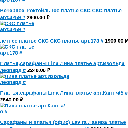
Вечернее, коктейльное платье СКС СКС платье
арт.4259 #
2900.00 ₽
летнее платье СКС СКС платье арт.178 #
1900.00 ₽
Платья,сарафаны Lina Лина платье арт.Изольда
леопард #
3240.00 ₽
Платья,сарафаны Lina Лина платье арт.Кант ч/б #
2640.00 ₽
Сарафаны и платья (офис) Lavira Лавира платье