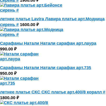
сирень #
1900.00 ₽
летнее платье Lavira Лавира платье арт.Модница
сирень #
1600.00 ₽
Сарафаны Натали Натали сарафан арт.лаура
990.00 ₽
Сарафаны Натали Натали сарафан арт.735
950.00 ₽
летнее платье СКС СКС платье арт.400/8 коралл #
1800.00 ₽