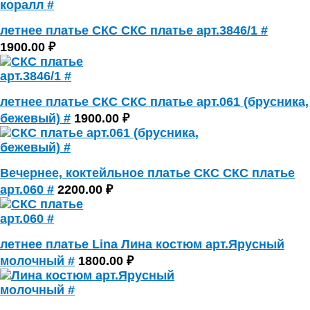
летнее платье СКС СКС платье арт.3846/1 #
1900.00 ₽
летнее платье СКС СКС платье арт.061 (брусника,
бежевый) #
1900.00 ₽
Вечернее, коктейльное платье СКС СКС платье
арт.060 #
2200.00 ₽
летнее платье Lina Лина костюм арт.Ярусный
молочный #
1800.00 ₽