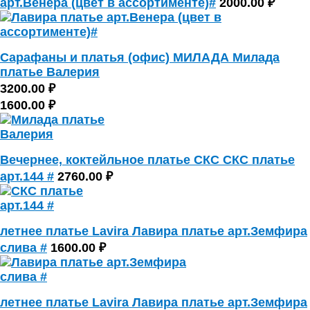
арт.Венера (цвет в ассортименте)#
2000.00 ₽
Сарафаны и платья (офис) МИЛАДА Милада
платье Валерия
3200.00 ₽
1600.00 ₽
Вечернее, коктейльное платье СКС СКС платье
арт.144 #
2760.00 ₽
летнее платье Lavira Лавира платье арт.Земфира
слива #
1600.00 ₽
летнее платье Lavira Лавира платье арт.Земфира