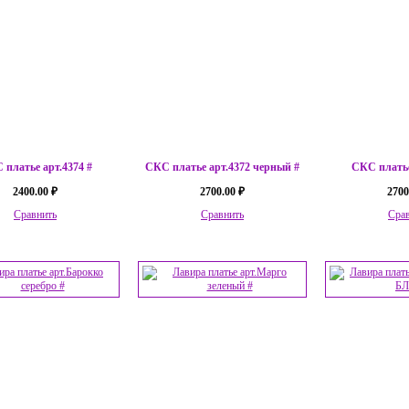
 платье арт.4374 #
СКС платье арт.4372 черный #
СКС платье
2400.00 ₽
2700.00 ₽
2700
Сравнить
Сравнить
Сра