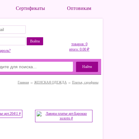
Сертификаты
Оптовикам
Войти
товаров: 0
итого: 0.00 ₽
пароль?
Найти
Главная
→
ЖЕНСКАЯ ОДЕЖДА
→
Платья, сарафаны