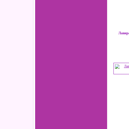
Лавира