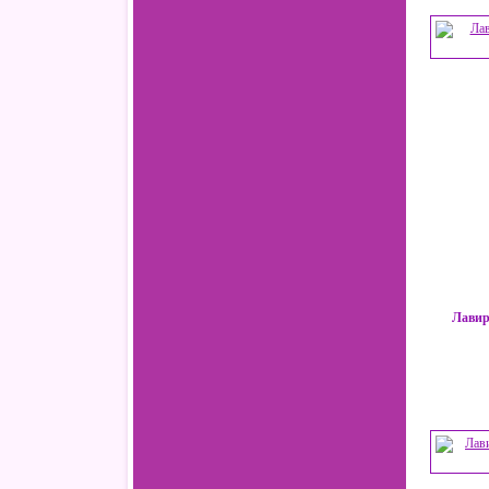
Лавир