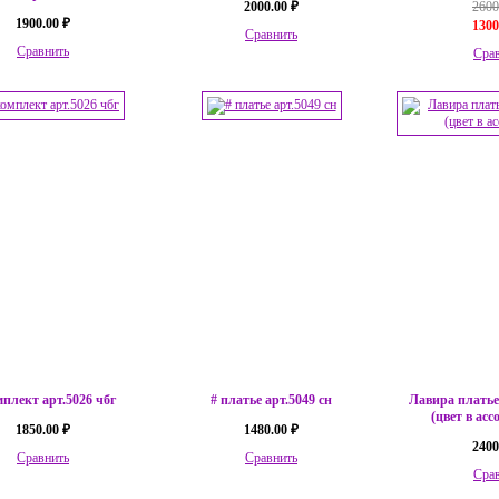
2000.00 ₽
2600
1900.00 ₽
1300
Сравнить
Сравнить
Сра
мплект арт.5026 чбг
# платье арт.5049 сн
Лавира платье
(цвет в ас
1850.00 ₽
1480.00 ₽
2400
Сравнить
Сравнить
Сра