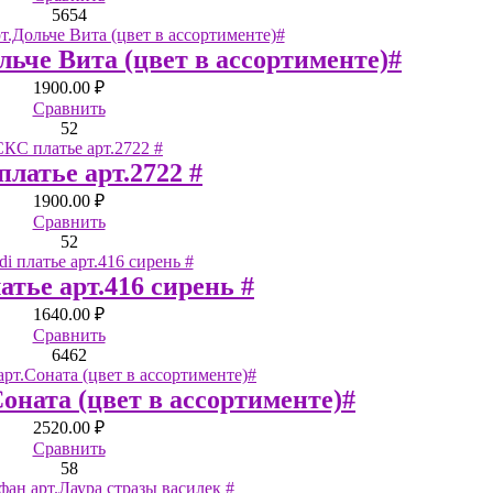
56
54
льче Вита (цвет в ассортименте)#
1900.00 ₽
Сравнить
52
латье арт.2722 #
1900.00 ₽
Сравнить
52
латье арт.416 сирень #
1640.00 ₽
Сравнить
64
62
оната (цвет в ассортименте)#
2520.00 ₽
Сравнить
58