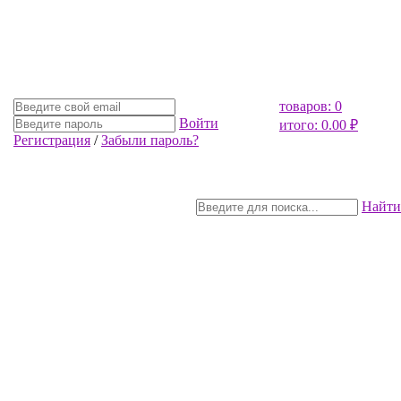
товаров: 0
Войти
итого: 0.00 ₽
Регистрация
/
Забыли пароль?
Найти