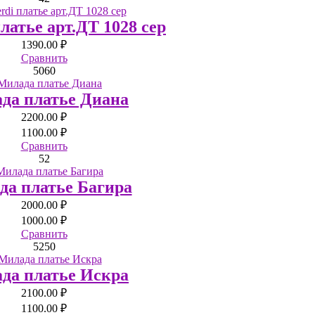
платье арт.ДТ 1028 сер
1390.00 ₽
Сравнить
50
60
да платье Диана
2200.00 ₽
1100.00 ₽
Сравнить
52
а платье Багира
2000.00 ₽
1000.00 ₽
Сравнить
52
50
да платье Искра
2100.00 ₽
1100.00 ₽