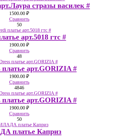
рт.Лаура стразы василек #
1500.00 ₽
Сравнить
50
платье арт.5018 гтс #
1900.00 ₽
Сравнить
48
s платье арт.GORIZIA #
1900.00 ₽
Сравнить
48
46
s платье арт.GORIZIA #
1900.00 ₽
Сравнить
50
А платье Каприз