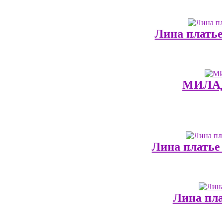
Лина платье
МИЛАД
Лина платье
Лина пла