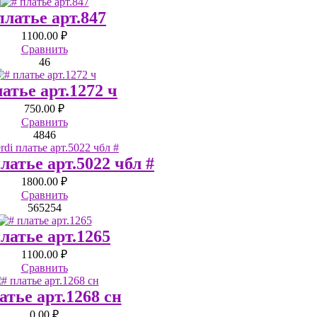
платье арт.847
1100.00 ₽
Сравнить
46
латье арт.1272 ч
750.00 ₽
Сравнить
48
46
платье арт.5022 чбл #
1800.00 ₽
Сравнить
56
52
54
платье арт.1265
1100.00 ₽
Сравнить
атье арт.1268 сн
0.00 ₽