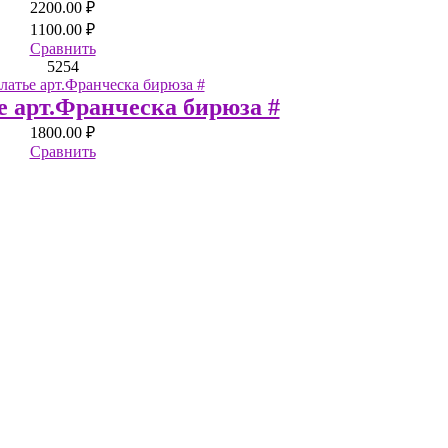
2200.00 ₽
1100.00 ₽
Сравнить
52
54
е арт.Франческа бирюза #
1800.00 ₽
Сравнить