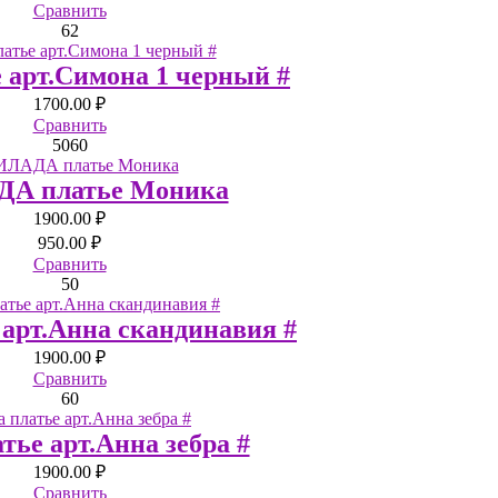
Сравнить
62
 арт.Симона 1 черный #
1700.00 ₽
Сравнить
50
60
А платье Моника
1900.00 ₽
950.00 ₽
Сравнить
50
 арт.Анна скандинавия #
1900.00 ₽
Сравнить
60
тье арт.Анна зебра #
1900.00 ₽
Сравнить