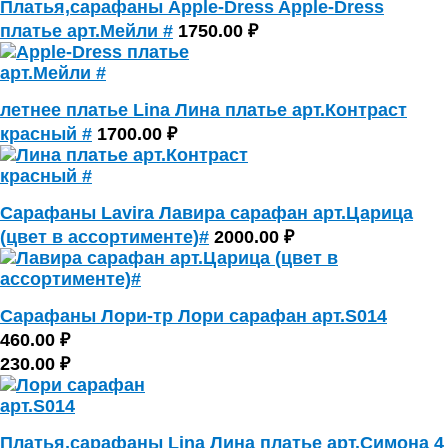
Платья,сарафаны Apple-Dress Apple-Dress
платье арт.Мейли #
1750.00 ₽
летнее платье Lina Лина платье арт.Контраст
красный #
1700.00 ₽
Сарафаны Lavira Лавира сарафан арт.Царица
(цвет в ассортименте)#
2000.00 ₽
Сарафаны Лори-тр Лори сарафан арт.S014
460.00 ₽
230.00 ₽
Платья,сарафаны Lina Лина платье арт.Симона 4