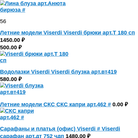
56
Летние модели Viserdi Viserdi брюки арт.Т 180 сп
1450.00 ₽
500.00 ₽
Водолазки Viserdi Viserdi блузка арт.вт419
580.00 ₽
Летние модели СКС СКС капри арт.462 #
0.00 ₽
Сарафаны и платья (офис) Viserdi # Viserdi
сарафан арт.дт 752 чдп
1480.00 ₽