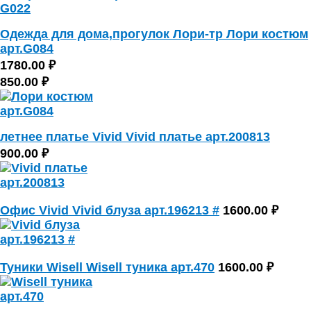
Одежда для дома,прогулок Лори-тр Лори костюм
арт.G084
1780.00 ₽
850.00 ₽
летнее платье Vivid Vivid платье арт.200813
900.00 ₽
Офис Vivid Vivid блуза арт.196213 #
1600.00 ₽
Туники Wisell Wisell туника арт.470
1600.00 ₽