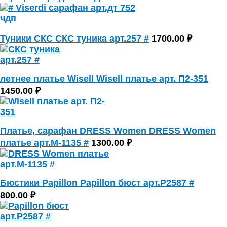
Туники СКС СКС туника арт.257 #
1700.00 ₽
летнее платье Wisell Wisell платье арт. П2-351
1450.00 ₽
Платье, сарафан DRESS Women DRESS Women
платье арт.М-1135 #
1300.00 ₽
Бюстики Papillon Papillon бюст арт.Р2587 #
800.00 ₽