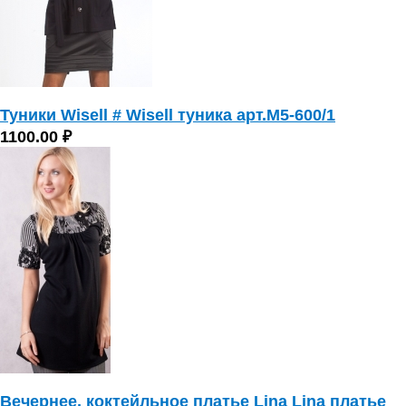
Туники Wisell # Wisell туника арт.М5-600/1
1100.00 ₽
Вечернее, коктейльное платье Lina Lina платье