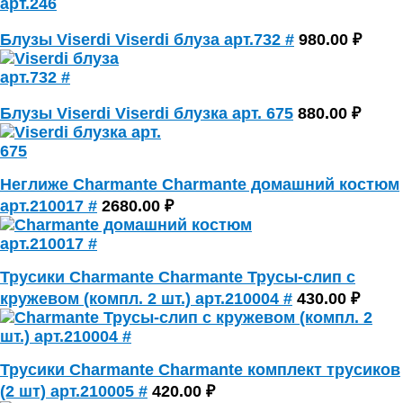
Блузы Viserdi Viserdi блуза арт.732 #
980.00 ₽
Блузы Viserdi Viserdi блузка арт. 675
880.00 ₽
Неглиже Charmante Charmante домашний костюм
арт.210017 #
2680.00 ₽
Трусики Charmante Charmante Трусы-слип с
кружевом (компл. 2 шт.) арт.210004 #
430.00 ₽
Трусики Charmante Charmante комплект трусиков
(2 шт) арт.210005 #
420.00 ₽