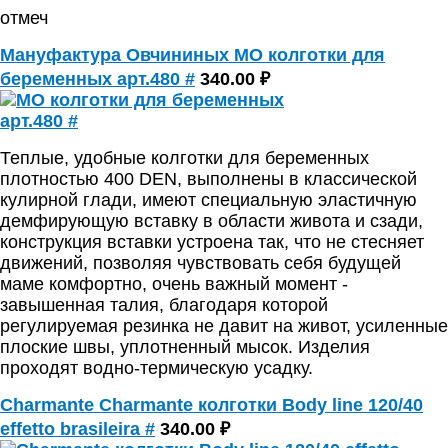
отмеч
Мануфактура Овчининых МО колготки для
беременных арт.480 #
340.00 ₽
Теплые, удобные колготки для беременных
плотностью 400 DEN, выполнены в классической
кулирной глади, имеют специальную эластичную
демфирующую вставку в области живота и сзади,
конструкция вставки устроена так, что не стесняет
движений, позволяя чувствовать себя будущей
маме комфортно, очень важный момент -
завышенная талия, благодаря которой
регулируемая резинка не давит на живот, усиленные
плоские швы, уплотненный мысок. Изделия
проходят водно-термическую усадку.
Charmante Сharmante колготки Body line 120/40
effetto brasileira #
340.00 ₽