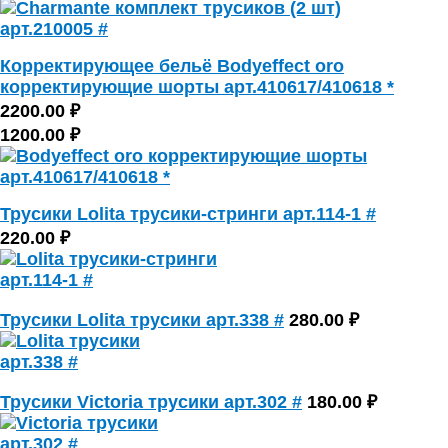
Корректирующее бельё Bodyeffect oro
корректирующие шорты арт.410617/410618 *
2200.00 ₽
1200.00 ₽
Трусики Lolita трусики-стринги арт.114-1 #
220.00 ₽
Трусики Lolita трусики арт.338 #
280.00 ₽
Трусики Victoria трусики арт.302 #
180.00 ₽