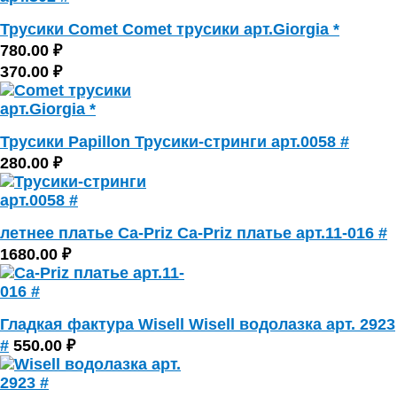
Трусики Comet Comet трусики арт.Giorgia *
780.00 ₽
370.00 ₽
Трусики Papillon Трусики-стринги арт.0058 #
280.00 ₽
летнее платье Ca-Priz Ca-Priz платье арт.11-016 #
1680.00 ₽
Гладкая фактура Wisell Wisell водолазка арт. 2923
#
550.00 ₽