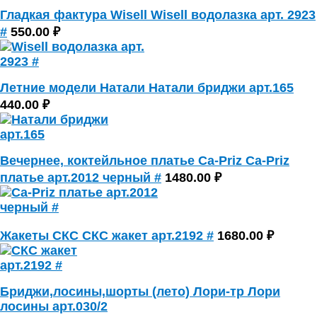
Гладкая фактура Wisell Wisell водолазка арт. 2923
#
550.00 ₽
Летние модели Натали Натали бриджи арт.165
440.00 ₽
Вечернее, коктейльное платье Ca-Priz Ca-Priz
платье арт.2012 черный #
1480.00 ₽
Жакеты СКС СКС жакет арт.2192 #
1680.00 ₽
Бриджи,лосины,шорты (лето) Лори-тр Лори
лосины арт.030/2