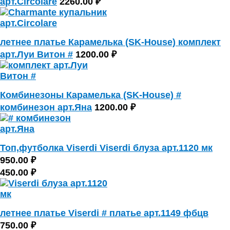
арт.Circolare
2260.00 ₽
летнее платье Карамелька (SK-House) комплект
арт.Луи Витон #
1200.00 ₽
Комбинезоны Карамелька (SK-House) #
комбинезон арт.Яна
1200.00 ₽
Топ,футболка Viserdi Viserdi блуза арт.1120 мк
950.00 ₽
450.00 ₽
летнее платье Viserdi # платье арт.1149 фбцв
750.00 ₽