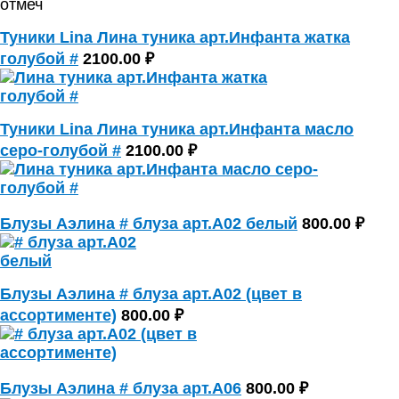
отмеч
Туники Lina Лина туника арт.Инфанта жатка
голубой #
2100.00 ₽
Туники Lina Лина туника арт.Инфанта масло
серо-голубой #
2100.00 ₽
Блузы Аэлина # блуза арт.А02 белый
800.00 ₽
Блузы Аэлина # блуза арт.А02 (цвет в
ассортименте)
800.00 ₽
Блузы Аэлина # блуза арт.А06
800.00 ₽