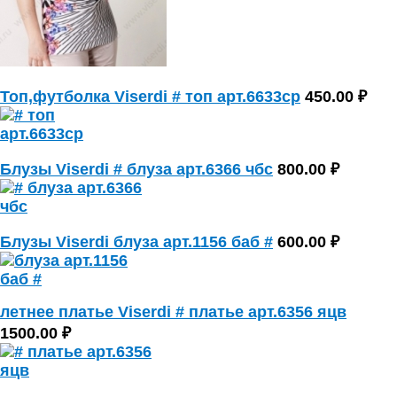
Топ,футболка Viserdi # топ арт.6633ср
450.00 ₽
Блузы Viserdi # блуза арт.6366 чбс
800.00 ₽
Блузы Viserdi блуза арт.1156 баб #
600.00 ₽
летнее платье Viserdi # платье арт.6356 яцв
1500.00 ₽