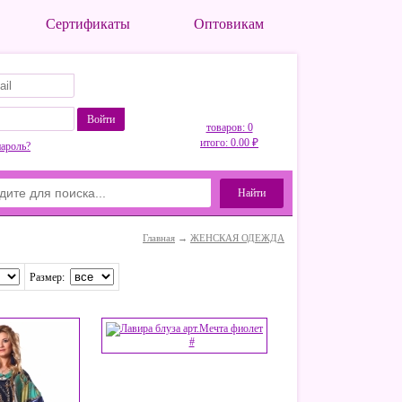
Сертификаты
Оптовикам
Войти
товаров: 0
итого: 0.00 ₽
пароль?
Найти
Главная
→
ЖЕНСКАЯ ОДЕЖДА
Размер: