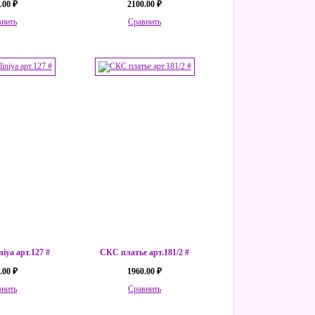
.00 ₽
2100.00 ₽
внить
Сравнить
niya арт.127 #
СКС платье арт.181/2 #
.00 ₽
1960.00 ₽
внить
Сравнить