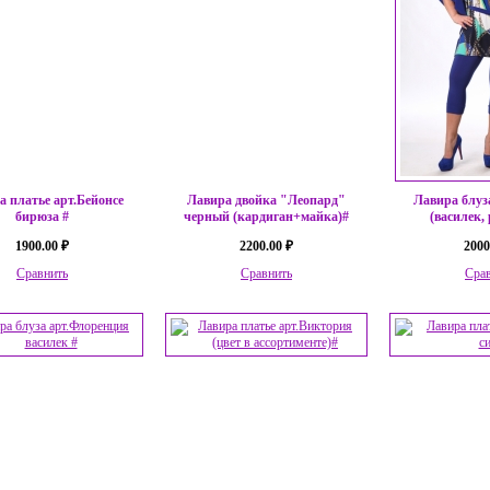
а платье арт.Бейонсе
Лавира двойка "Леопард"
Лавира блуз
бирюза #
черный (кардиган+майка)#
(василек,
1900.00 ₽
2200.00 ₽
2000
Сравнить
Сравнить
Сра