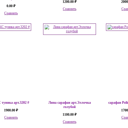
1200.00 ₽
2000
0.00 ₽
Сравнить
Сра
Сравнить
туника арт.3202 #
Лина сарафан арт.Эллочка
сарафан Poli
голубой
1900.00 ₽
1700
1100.00 ₽
Сравнить
Сра
Сравнить