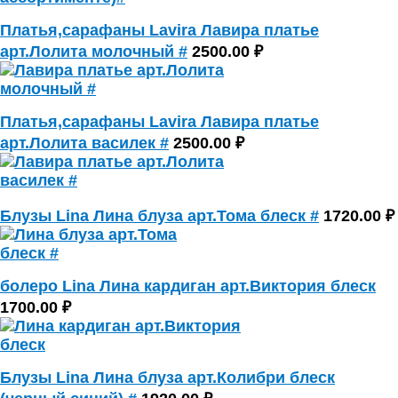
Платья,сарафаны Lavira Лавира платье
арт.Лолита молочный #
2500.00 ₽
Платья,сарафаны Lavira Лавира платье
арт.Лолита василек #
2500.00 ₽
Блузы Lina Лина блуза арт.Тома блеск #
1720.00 ₽
болеро Lina Лина кардиган арт.Виктория блеск
1700.00 ₽
Блузы Lina Лина блуза арт.Колибри блеск