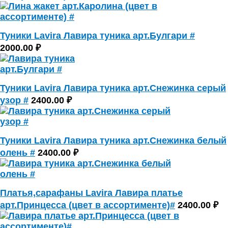
Туники Lavira Лавира туника арт.Булгари #
2000.00 ₽
Туники Lavira Лавира туника арт.Снежинка серый
узор #
2400.00 ₽
Туники Lavira Лавира туника арт.Снежинка белый
олень #
2400.00 ₽
Платья,сарафаны Lavira Лавира платье
арт.Принцесса (цвет в ассортименте)#
2400.00 ₽