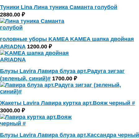
Туники Lina Лина туника Саманта голубой
2880.00 ₽
головные уборы KAMEA KAMEA шапка двойная
ARIADNA
1200.00 ₽
Блузы Lavira Лавира блуза арт.Радуга зигзаг
(зеленый, синий)#
1700.00 ₽
Жакеты Lavira Лавира куртка арт.Вояж черный #
3000.00 ₽
Блузы Lavira Лавира блуза арт.Кассандра черный