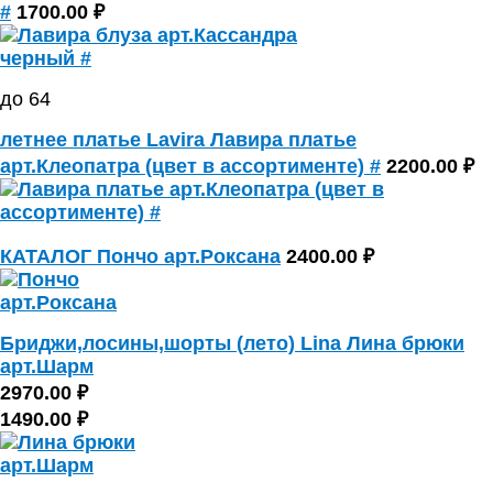
#
1700.00 ₽
до 64
летнее платье Lavira Лавира платье
арт.Клеопатра (цвет в ассортименте) #
2200.00 ₽
КАТАЛОГ Пончо арт.Роксана
2400.00 ₽
Бриджи,лосины,шорты (лето) Lina Лина брюки
арт.Шарм
2970.00 ₽
1490.00 ₽