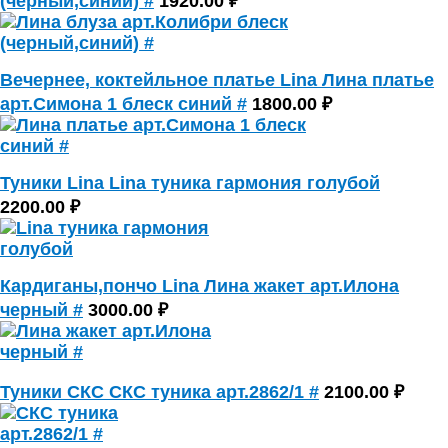
(черный,синий) #
1920.00 ₽
Вечернее, коктейльное платье Lina Лина платье
арт.Симона 1 блеск синий #
1800.00 ₽
Туники Lina Lina туника гармония голубой
2200.00 ₽
Кардиганы,пончо Lina Лина жакет арт.Илона
черный #
3000.00 ₽
Туники СКС СКС туника арт.2862/1 #
2100.00 ₽