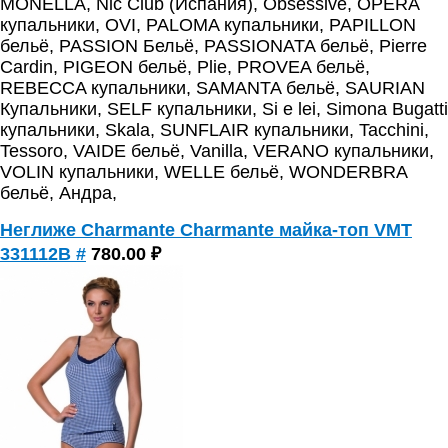
MONELLA, Nic Club (Испания), Obsessive, OPERA
купальники, OVI, PALOMA купальники, PAPILLON
бельё, PASSION Бельё, PASSIONATA бельё, Pierre
Cardin, PIGEON бельё, Plie, PROVEA бельё,
REBECCA купальники, SAMANTA бельё, SAURIAN
Купальники, SELF купальники, Si e lei, Simona Bugatti
купальники, Skala, SUNFLAIR купальники, Tacchini,
Tessoro, VAIDE бельё, Vanilla, VERANO купальники,
VOLIN купальники, WELLE бельё, WONDERBRA
бельё, Андра,
Неглиже Charmante Charmante майка-топ VMT
331112B #
780.00 ₽