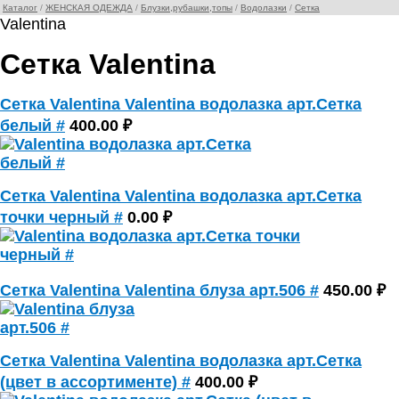
Каталог
/
ЖЕНСКАЯ ОДЕЖДА
/
Блузки,рубашки,топы
/
Водолазки
/
Сетка
Valentina
Сетка Valentina
Сетка Valentina Valentina водолазка арт.Сетка
белый #
400.00 ₽
Сетка Valentina Valentina водолазка арт.Сетка
точки черный #
0.00 ₽
Сетка Valentina Valentina блуза арт.506 #
450.00 ₽
Сетка Valentina Valentina водолазка арт.Сетка
(цвет в ассортименте) #
400.00 ₽