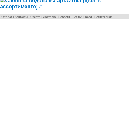
Каталог
|
Контакты
|
Оплата
|
Доставка
|
Новости
|
Статьи
|
Вход
|
Регистрация