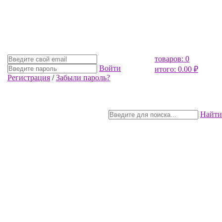
товаров: 0
Войти
итого: 0.00 ₽
Регистрация
/
Забыли пароль?
Найти