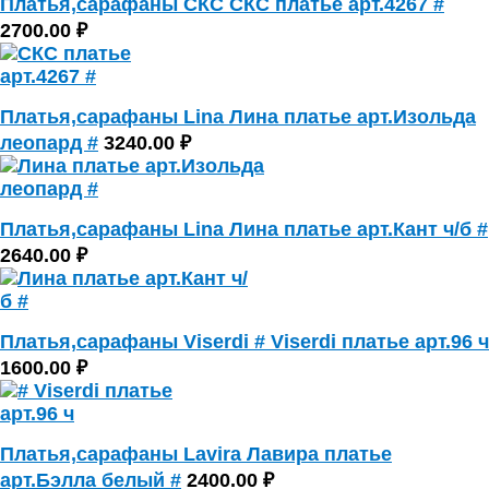
Платья,сарафаны СКС СКС платье арт.4267 #
2700.00 ₽
Платья,сарафаны Lina Лина платье арт.Изольда
леопард #
3240.00 ₽
Платья,сарафаны Lina Лина платье арт.Кант ч/б #
2640.00 ₽
Платья,сарафаны Viserdi # Viserdi платье арт.96 ч
1600.00 ₽
Платья,сарафаны Lavira Лавира платье
арт.Бэлла белый #
2400.00 ₽