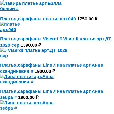
Платья,сарафаны платье арт.040
1750.00 ₽
Платья,сарафаны Viserdi # Viserdi платье арт.ДТ
1028 сер
1390.00 ₽
Платья,сарафаны Lina Лина платье арт.Анна
скандинавия #
1900.00 ₽
Платья,сарафаны Lina Лина платье арт.Анна
зебра #
1900.00 ₽