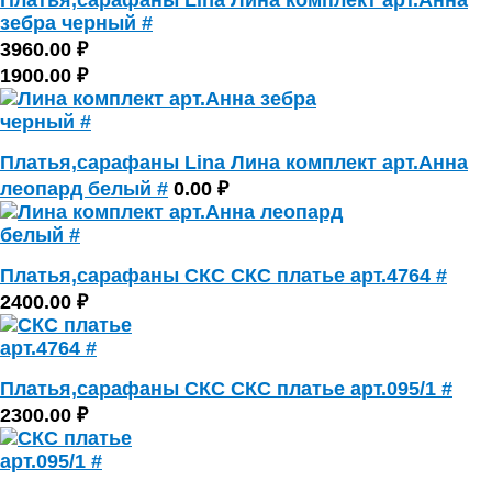
Платья,сарафаны Lina Лина комплект арт.Анна
зебра черный #
3960.00 ₽
1900.00 ₽
Платья,сарафаны Lina Лина комплект арт.Анна
леопард белый #
0.00 ₽
Платья,сарафаны СКС СКС платье арт.4764 #
2400.00 ₽
Платья,сарафаны СКС СКС платье арт.095/1 #
2300.00 ₽