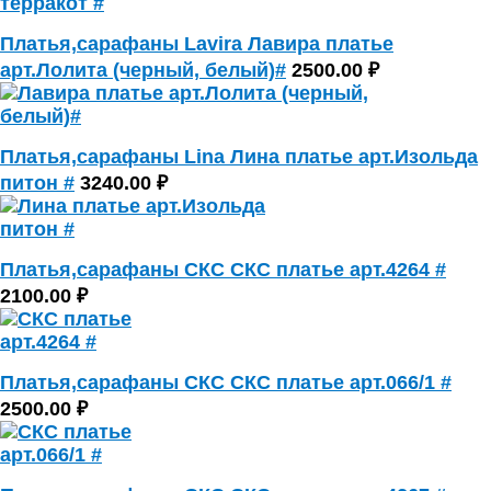
Платья,сарафаны Lavira Лавира платье
арт.Лолита (черный, белый)#
2500.00 ₽
Платья,сарафаны Lina Лина платье арт.Изольда
питон #
3240.00 ₽
Платья,сарафаны СКС СКС платье арт.4264 #
2100.00 ₽
Платья,сарафаны СКС СКС платье арт.066/1 #
2500.00 ₽