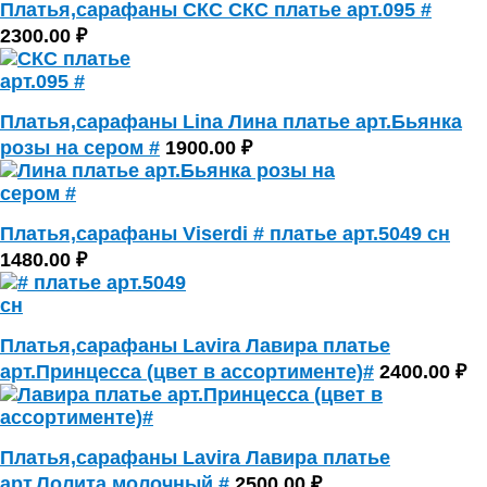
Платья,сарафаны СКС СКС платье арт.095 #
2300.00 ₽
Платья,сарафаны Lina Лина платье арт.Бьянка
розы на сером #
1900.00 ₽
Платья,сарафаны Viserdi # платье арт.5049 сн
1480.00 ₽
Платья,сарафаны Lavira Лавира платье
арт.Принцесса (цвет в ассортименте)#
2400.00 ₽
Платья,сарафаны Lavira Лавира платье
арт.Лолита молочный #
2500.00 ₽