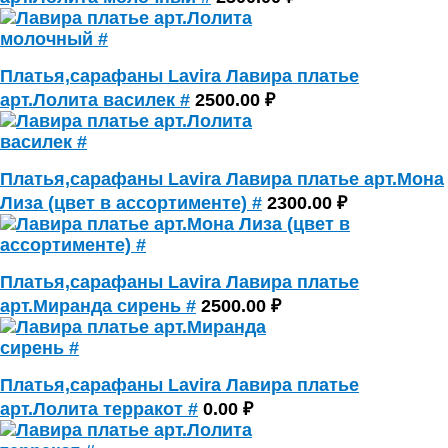
Платья,сарафаны Lavira Лавира платье
арт.Лолита василек #
2500.00 ₽
Платья,сарафаны Lavira Лавира платье арт.Мона
Лиза (цвет в ассортименте) #
2300.00 ₽
Платья,сарафаны Lavira Лавира платье
арт.Миранда сирень #
2500.00 ₽
Платья,сарафаны Lavira Лавира платье
арт.Лолита терракот #
0.00 ₽