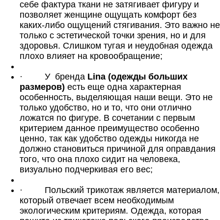
себе фактура ткани не затягивает фигуру и
позволяет женщине ощущать комфорт без
каких-либо ощущений стягивания. Это важно не
только с эстетической точки зрения, но и для
здоровья. Слишком тугая и неудобная одежда
плохо влияет на кровообращение;
·
У
бренда
Lina (одежды больших
размеров)
есть еще одна характерная
особенность, выделяющая наши вещи. Это не
только удобство, но и то, что они отлично
ложатся по фигуре. В сочетании с первым
критерием данное преимущество особенно
ценно, так как удобство одежды никогда не
должно становиться причиной для оправдания
того, что она плохо сидит на человека,
визуально подчеркивая его вес;
·
Польский трикотаж является материалом,
который отвечает всем необходимым
экологическим критериям. Одежда, которая