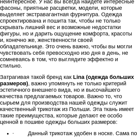
неинтересное. У нас вы всегда найдете интересные
фасоны, приятные расцветки, модели, которые
выделяет экстравагантная фурнитура. Одежда
спроектирована и пошита так, чтобы не только
скрывать лишний вес и возможные недостатки
фигуры, но и дарить ощущение комфорта, красоты
и, конечно же, женственности своей
обладательнице. Это очень важно, чтобы вы могли
чувствовать себя превосходно изо дня в день, не
сомневаясь в том, что выглядите эффектно и
стильно.
Затрагивая такой бренд как
Lina (одежда больших
размеров)
, важно упомянуть не только критерий
эстетичного внешнего вида, но и высочайшего
качества предлагаемых товаров. Важно то, что
сырьем для производства нашей одежды служит
качественный трикотаж из Польши. Эта ткань имеет
такие преимущества, которые делают ее особо
ценной в пошиве одежды больших размеров:
·
Данный трикотаж удобен в носке. Сама по