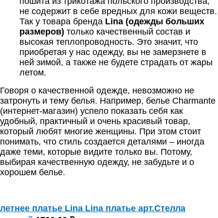
пошита из трикотажа польского производства,
не содержит в себе вредных для кожи веществ.
Так у товара бренда
Lina (одежды больших
размеров)
только качественный состав и
высокая теплопроводность. Это значит, что
приобретая у нас одежду, вы не замерзнете в
ней зимой, а также не будете страдать от жары
летом.
Говоря о качественной одежде, невозможно не
затронуть и тему белья. Например,
белье Сharmante
(интернет-магазин)
успело показать себя как
удобный, практичный и очень красивый товар,
который любят многие женщины. При этом стоит
понимать, что стиль создается деталями – иногда
даже теми, которые видите только вы. Потому,
выбирая качественную одежду, не забудьте и о
хорошем белье.
летнее платье Lina Lina платье арт.Стелла