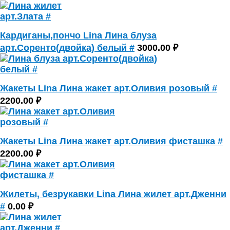
Кардиганы,пончо Lina Лина блуза
арт.Соренто(двойка) белый #
3000.00 ₽
Жакеты Lina Лина жакет арт.Оливия розовый #
2200.00 ₽
Жакеты Lina Лина жакет арт.Оливия фисташка #
2200.00 ₽
Жилеты, безрукавки Lina Лина жилет арт.Дженни
#
0.00 ₽