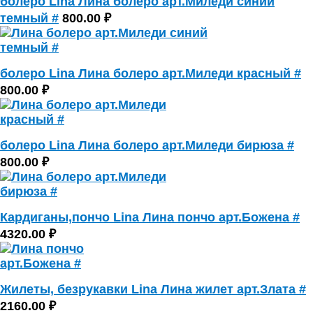
болеро Lina Лина болеро арт.Миледи синий
темный #
800.00 ₽
болеро Lina Лина болеро арт.Миледи красный #
800.00 ₽
болеро Lina Лина болеро арт.Миледи бирюза #
800.00 ₽
Кардиганы,пончо Lina Лина пончо арт.Божена #
4320.00 ₽
Жилеты, безрукавки Lina Лина жилет арт.Злата #
2160.00 ₽