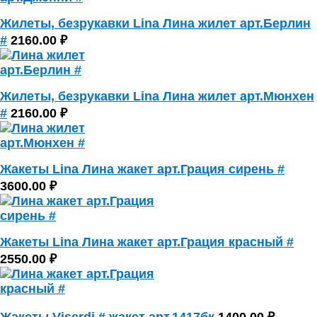
Жилеты, безрукавки Lina Лина жилет арт.Берлин
#
2160.00 ₽
Жилеты, безрукавки Lina Лина жилет арт.Мюнхен
#
2160.00 ₽
Жакеты Lina Лина жакет арт.Грация сирень #
3600.00 ₽
Жакеты Lina Лина жакет арт.Грация красный #
2550.00 ₽