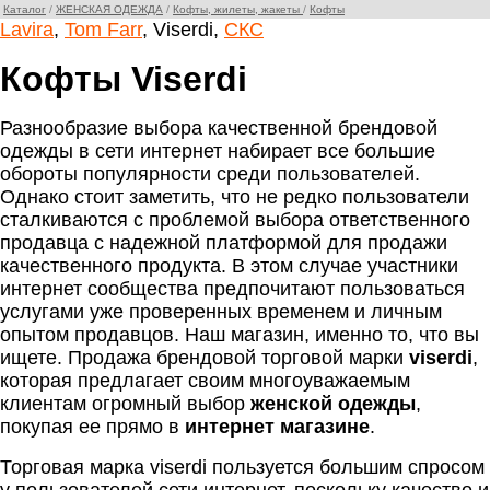
Каталог
/
ЖЕНСКАЯ ОДЕЖДА
/
Кофты, жилеты, жакеты
/
Кофты
Lavira
,
Tom Farr
, Viserdi,
СКС
Кофты Viserdi
Разнообразие выбора качественной брендовой
одежды в сети интернет набирает все большие
обороты популярности среди пользователей.
Однако стоит заметить, что не редко пользователи
сталкиваются с проблемой выбора ответственного
продавца с надежной платформой для продажи
качественного продукта. В этом случае участники
интернет сообщества предпочитают пользоваться
услугами уже проверенных временем и личным
опытом продавцов. Наш магазин, именно то, что вы
ищете. Продажа брендовой торговой марки
viserdi
,
которая предлагает своим многоуважаемым
клиентам огромный выбор
женской одежды
,
покупая ее прямо в
интернет магазине
.
Торговая марка viserdi пользуется большим спросом