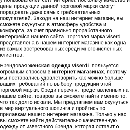
у пользователей сети интернет, поскольку качество и
цены продукции данной торговой марки смогут
порадовать даже самых требовательных
покупателей. Заходя на наш интернет магазин, вы
сможете окунуться в атмосферу удобства и
комфорта, за счет правильно проработанного
интерфейса нашего сайта. Торговая марка viserdi
представлена в нашем интернет магазине как одна
из самых востребованных среди многочисленных
клиентов.
Брендовая
женская одежда viserdi
пользуется
огромным спросом в
интернет магазинах
, поэтому
мы постарались удовлетворить как можно больше
ваших требований по выбору продукции этой
торговой марки. Среди перечня, представленных на
нашем сайте, товаров вы сможете найти именно то,
что так долго искали. Мы предлагаем вам окунуться
в мир виртуального шопинга и пройтись по
прилавкам нашего интернет магазина. Только у нас
вы сможете найти действительно качественную
одежду от известного бренда, которая оставит о