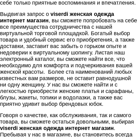
себе только приятные воспоминания и впечатления.
Выдвигая запрос о
viserdi женская одежда
интернет магазин
,
вы сможете попробовать на себе
все преимущества сотрудничества с нашей
виртуальной торговой площадкой. Богатый выбор
товара и удобный сервис его приобретения, а также
доставки, заставит вас забыть о горьком опыте и
недоверии к виртуальному шопингу. Листая наш
электронный каталог, вы сможете найти все, что
необходимо для комфорта и подчеркивания вашей
женской красоты.
Более ста наименований любых
известных вам размеров, не оставит равнодушной
ни одну женщину. У нас вы сможете найти и с
легкостью приобрести женские платья и сарафаны,
блузы, жакеты, топики и водолазки, а также вас
приятно удивит выбор брендовых юбок.
Говоря о качестве, как обслуживания, так и самого
товара, вы сможете остаться довольными, выбирая
viserdi женская одежда интернет магазин
.
Пребывая у нас в магазине, вы становитесь всегда