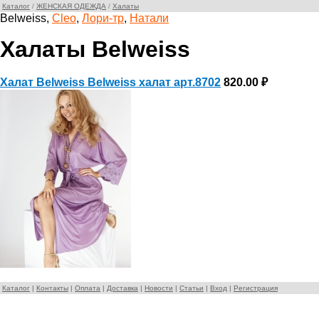
Каталог
/
ЖЕНСКАЯ ОДЕЖДА
/
Халаты
Belweiss,
Cleo
,
Лори-тр
,
Натали
Халаты Belweiss
Халат Belweiss Belweiss халат арт.8702
820.00 ₽
Каталог
|
Контакты
|
Оплата
|
Доставка
|
Новости
|
Статьи
|
Вход
|
Регистрация