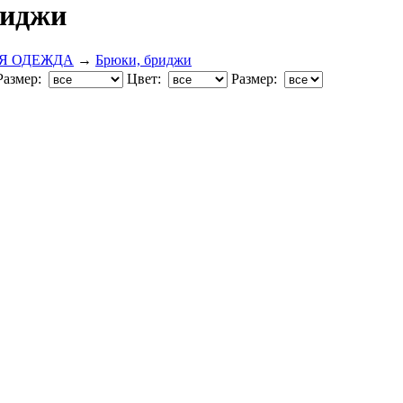
риджи
Я ОДЕЖДА
→
Брюки, бриджи
Размер:
Цвет:
Размер: