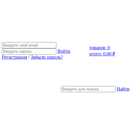
товаров: 0
Войти
итого: 0.00 ₽
Регистрация
/
Забыли пароль?
Найти