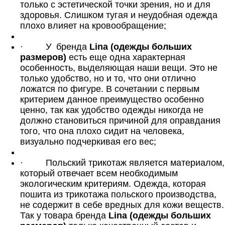
только с эстетической точки зрения, но и для
здоровья. Слишком тугая и неудобная одежда
плохо влияет на кровообращение;
·
У
бренда
Lina (одежды больших
размеров)
есть еще одна характерная
особенность, выделяющая наши вещи. Это не
только удобство, но и то, что они отлично
ложатся по фигуре. В сочетании с первым
критерием данное преимущество особенно
ценно, так как удобство одежды никогда не
должно становиться причиной для оправдания
того, что она плохо сидит на человека,
визуально подчеркивая его вес;
·
Польский трикотаж является материалом,
который отвечает всем необходимым
экологическим критериям. Одежда, которая
пошита из трикотажа польского производства,
не содержит в себе вредных для кожи веществ.
Так у товара бренда
Lina (одежды больших