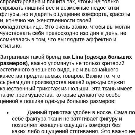
спроектирована и пошита так, чтобы не только
скрывать лишний вес и возможные недостатки
фигуры, но и дарить ощущение комфорта, красоты
и, конечно же, женственности своей
обладательнице. Это очень важно, чтобы вы могли
чувствовать себя превосходно изо дня в день, не
сомневаясь в том, что выглядите эффектно и
стильно.
Затрагивая такой бренд как
Lina (одежда больших
размеров)
, важно упомянуть не только критерий
эстетичного внешнего вида, но и высочайшего
качества предлагаемых товаров. Важно то, что
сырьем для производства нашей одежды служит
качественный трикотаж из Польши. Эта ткань имеет
такие преимущества, которые делают ее особо
ценной в пошиве одежды больших размеров:
·
Данный трикотаж удобен в носке. Сама по
себе фактура ткани не затягивает фигуру и
позволяет женщине ощущать комфорт без
каких-либо ощущений стягивания. Это важно не