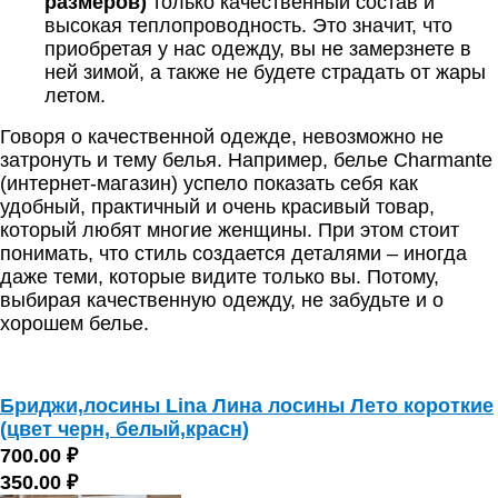
размеров)
только качественный состав и
высокая теплопроводность. Это значит, что
приобретая у нас одежду, вы не замерзнете в
ней зимой, а также не будете страдать от жары
летом.
Говоря о качественной одежде, невозможно не
затронуть и тему белья. Например,
белье Сharmante
(интернет-магазин)
успело показать себя как
удобный, практичный и очень красивый товар,
который любят многие женщины. При этом стоит
понимать, что стиль создается деталями – иногда
даже теми, которые видите только вы. Потому,
выбирая качественную одежду, не забудьте и о
хорошем белье.
Бриджи,лосины Lina Лина лосины Лето короткие
(цвет черн, белый,красн)
700.00 ₽
350.00 ₽