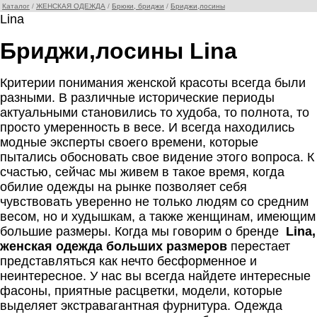
Каталог
/
ЖЕНСКАЯ ОДЕЖДА
/
Брюки, бриджи
/
Бриджи,лосины
Lina
Бриджи,лосины Lina
Критерии понимания женской красоты всегда были
разными. В различные исторические периоды
актуальными становились то худоба, то полнота, то
просто умеренность в весе. И всегда находились
модные эксперты своего времени, которые
пытались обосновать свое видение этого вопроса. К
счастью, сейчас мы живем в такое время, когда
обилие одежды на рынке позволяет себя
чувствовать уверенно не только людям со средним
весом, но и худышкам, а также женщинам, имеющим
большие размеры. Когда мы говорим о бренде
Lina,
женская одежда больших размеров
перестает
представляться как нечто бесформенное и
неинтересное. У нас вы всегда найдете интересные
фасоны, приятные расцветки, модели, которые
выделяет экстравагантная фурнитура. Одежда