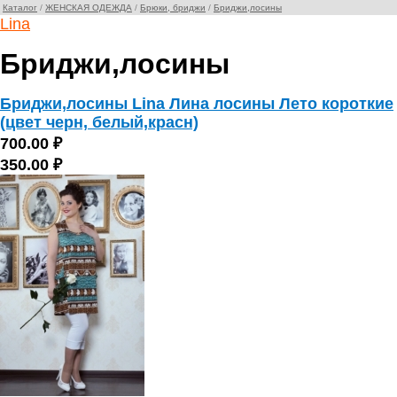
Каталог
/
ЖЕНСКАЯ ОДЕЖДА
/
Брюки, бриджи
/
Бриджи,лосины
Lina
Бриджи,лосины
Бриджи,лосины Lina Лина лосины Лето короткие
(цвет черн, белый,красн)
700.00 ₽
350.00 ₽