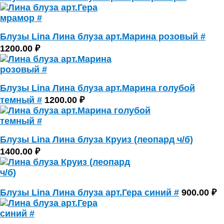
Блузы Lina Лина блуза арт.Марина розовый #
1200.00 ₽
Блузы Lina Лина блуза арт.Марина голубой
темный #
1200.00 ₽
Блузы Lina Лина блуза Круиз (леопард ч/б)
1400.00 ₽
Блузы Lina Лина блуза арт.Гера синий #
900.00 ₽