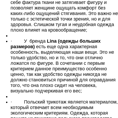
себе фактура ткани не затягивает фигуру и
позволяет женщине ощущать комфорт без
каких-либо ощущений стягивания. Это важно не
только с эстетической точки зрения, но и для
здоровья. Слишком тугая и неудобная одежда
плохо влияет на кровообращение;
·
У
бренда
Lina (одежды больших
размеров)
есть еще одна характерная
особенность, выделяющая наши вещи. Это не
только удобство, но и то, что они отлично
ложатся по фигуре. В сочетании с первым
критерием данное преимущество особенно
ценно, так как удобство одежды никогда не
должно становиться причиной для оправдания
того, что она плохо сидит на человека,
визуально подчеркивая его вес;
·
Польский трикотаж является материалом,
который отвечает всем необходимым
экологическим критериям. Одежда, которая