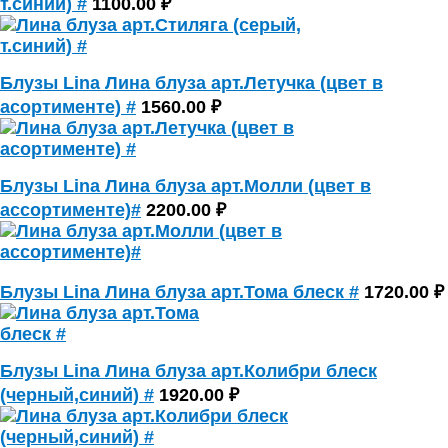
т.синий) #
1100.00 ₽
Блузы Lina Лина блуза арт.Летучка (цвет в
асортименте) #
1560.00 ₽
Блузы Lina Лина блуза арт.Молли (цвет в
ассортименте)#
2200.00 ₽
Блузы Lina Лина блуза арт.Тома блеск #
1720.00 ₽
Блузы Lina Лина блуза арт.Колибри блеск
(черный,синий) #
1920.00 ₽