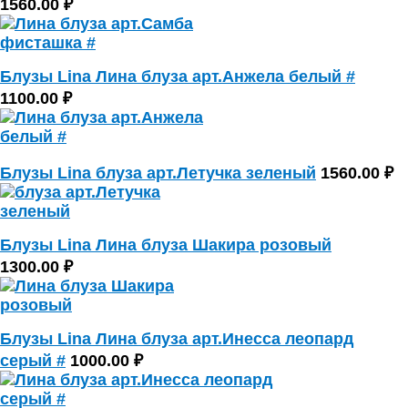
1560.00 ₽
Блузы Lina Лина блуза арт.Анжела белый #
1100.00 ₽
Блузы Lina блуза арт.Летучка зеленый
1560.00 ₽
Блузы Lina Лина блуза Шакира розовый
1300.00 ₽
Блузы Lina Лина блуза арт.Инесса леопард
серый #
1000.00 ₽