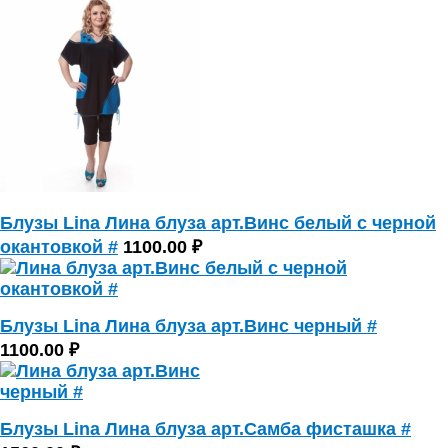
Блузы Lina Лина блуза арт.Винс белый с черной
окантовкой #
1100.00 ₽
Блузы Lina Лина блуза арт.Винс черный #
1100.00 ₽
Блузы Lina Лина блуза арт.Самба фисташка #