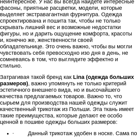
неинтересное. У нас вы всегда найдете интересные
фасоны, приятные расцветки, модели, которые
выделяет экстравагантная фурнитура. Одежда
спроектирована и пошита так, чтобы не только
скрывать лишний вес и возможные недостатки
фигуры, но и дарить ощущение комфорта, красоты
и, конечно же, женственности своей
обладательнице. Это очень важно, чтобы вы могли
чувствовать себя превосходно изо дня в день, не
сомневаясь в том, что выглядите эффектно и
стильно.
Затрагивая такой бренд как
Lina (одежда больших
размеров)
, важно упомянуть не только критерий
эстетичного внешнего вида, но и высочайшего
качества предлагаемых товаров. Важно то, что
сырьем для производства нашей одежды служит
качественный трикотаж из Польши. Эта ткань имеет
такие преимущества, которые делают ее особо
ценной в пошиве одежды больших размеров:
·
Данный трикотаж удобен в носке. Сама по