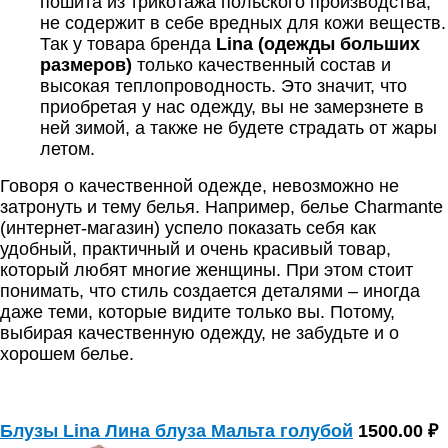
пошита из трикотажа польского производства,
не содержит в себе вредных для кожи веществ.
Так у товара бренда
Lina (одежды больших
размеров)
только качественный состав и
высокая теплопроводность. Это значит, что
приобретая у нас одежду, вы не замерзнете в
ней зимой, а также не будете страдать от жары
летом.
Говоря о качественной одежде, невозможно не
затронуть и тему белья. Например,
белье Сharmante
(интернет-магазин)
успело показать себя как
удобный, практичный и очень красивый товар,
который любят многие женщины. При этом стоит
понимать, что стиль создается деталями – иногда
даже теми, которые видите только вы. Потому,
выбирая качественную одежду, не забудьте и о
хорошем белье.
Блузы Lina Лина блуза Мальта голубой
1500.00 ₽