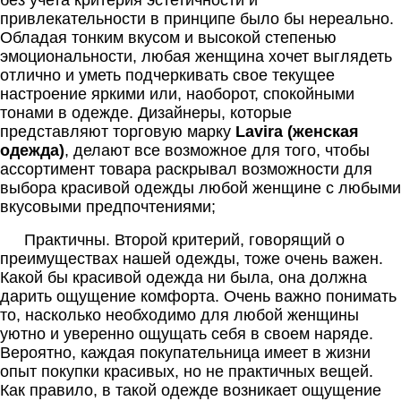
без учета критерия эстетичности и
привлекательности в принципе было бы нереально.
Обладая тонким вкусом и высокой степенью
эмоциональности, любая женщина хочет выглядеть
отлично и уметь подчеркивать свое текущее
настроение яркими или, наоборот, спокойными
тонами в одежде. Дизайнеры, которые
представляют торговую марку
Lavira
(женская
одежда)
, делают все возможное для того, чтобы
ассортимент товара раскрывал возможности для
выбора красивой одежды любой женщине с любыми
вкусовыми предпочтениями;
Практичны. Второй критерий, говорящий о
преимуществах нашей одежды, тоже очень важен.
Какой бы красивой одежда ни была, она должна
дарить ощущение комфорта. Очень важно понимать
то, насколько необходимо для любой женщины
уютно и уверенно ощущать себя в своем наряде.
Вероятно, каждая покупательница имеет в жизни
опыт покупки красивых, но не практичных вещей.
Как правило, в такой одежде возникает ощущение