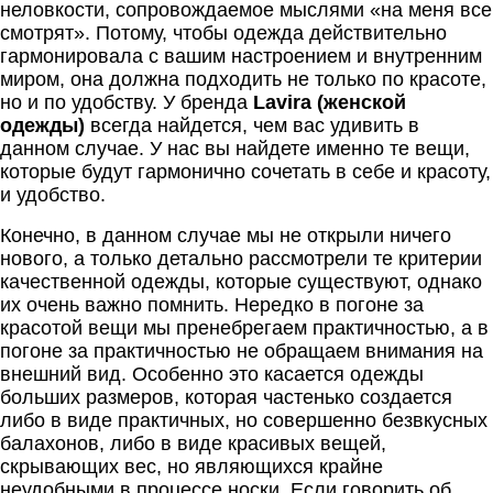
неловкости, сопровождаемое мыслями «на меня все
смотрят». Потому, чтобы одежда действительно
гармонировала с вашим настроением и внутренним
миром, она должна подходить не только по красоте,
но и по удобству. У бренда
Lavira
(женской
одежды)
всегда найдется, чем вас удивить в
данном случае. У нас вы найдете именно те вещи,
которые будут гармонично сочетать в себе и красоту,
и удобство.
Конечно, в данном случае мы не открыли ничего
нового, а только детально рассмотрели те критерии
качественной одежды, которые существуют, однако
их очень важно помнить. Нередко в погоне за
красотой вещи мы пренебрегаем практичностью, а в
погоне за практичностью не обращаем внимания на
внешний вид. Особенно это касается одежды
больших размеров, которая частенько создается
либо в виде практичных, но совершенно безвкусных
балахонов, либо в виде красивых вещей,
скрывающих вес, но являющихся крайне
неудобными в процессе носки. Если говорить об