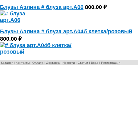
Блузы Аэлина # блуза арт.А06
800.00 ₽
Блузы Аэлина # блуза арт.А04б клетка/розовый
800.00 ₽
Каталог
|
Контакты
|
Оплата
|
Доставка
|
Новости
|
Статьи
|
Вход
|
Регистрация