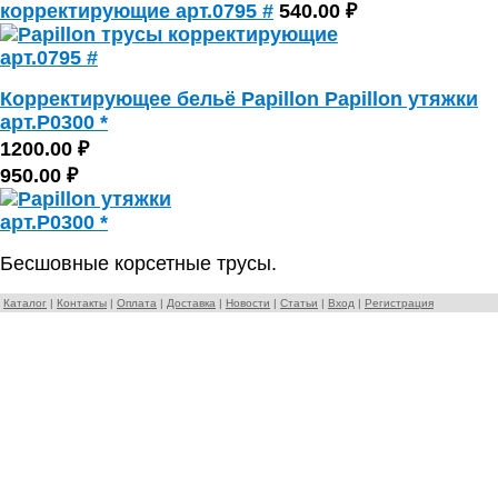
корректирующие арт.0795 #
540.00 ₽
Корректирующее бельё Papillon Papillon утяжки
арт.P0300 *
1200.00 ₽
950.00 ₽
Бесшовные корсетные трусы.
Каталог
|
Контакты
|
Оплата
|
Доставка
|
Новости
|
Статьи
|
Вход
|
Регистрация