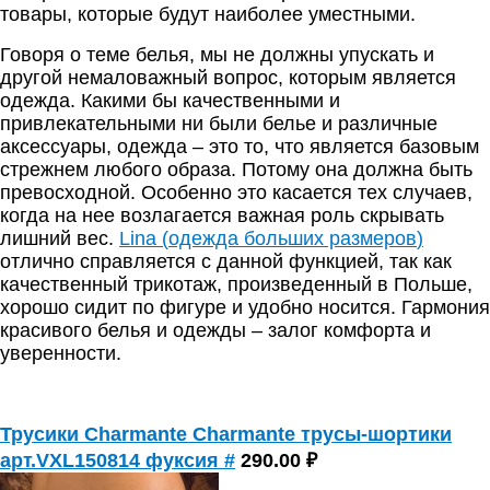
товары, которые будут наиболее уместными.
Говоря о теме белья, мы не должны упускать и
другой немаловажный вопрос, которым является
одежда. Какими бы качественными и
привлекательными ни были белье и различные
аксессуары, одежда – это то, что является базовым
стрежнем любого образа. Потому она должна быть
превосходной. Особенно это касается тех случаев,
когда на нее возлагается важная роль скрывать
лишний вес.
Lina
(
одежда больших размеров
)
отлично справляется с данной функцией, так как
качественный трикотаж, произведенный в Польше,
хорошо сидит по фигуре и удобно носится. Гармония
красивого белья и одежды – залог комфорта и
уверенности.
Трусики Charmante Charmante трусы-шортики
арт.VXL150814 фуксия #
290.00 ₽