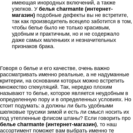
имеющая инородных включений, а также
узелков. У
белья charmante (интернет-
магазин)
подобные дефекты вы не встретите,
так как производитель всецело заботится в том,
чтобы белье было не только красивым,
удобным и практичным, но и не содержало
даже самых маленьких и незначительных
признаков брака.
Говоря о белье и его качестве, очень важно
рассматривать именно реальные, а не надуманные
критерии, на основании которых можно встретить
множество спекуляций. Так, нередко плохим
называют то белье, которое является неудобным в
определенную пору и в определенных условиях. Но
стоит подумать: а должны ли быть удобными
шелковые трусики зимой и есть ли смысл носить их
под утепленные флисом штаны? Если говорить про
белье charmante (интернет-магазин)
, то наш
ассортимент поможет вам выбрать именно те