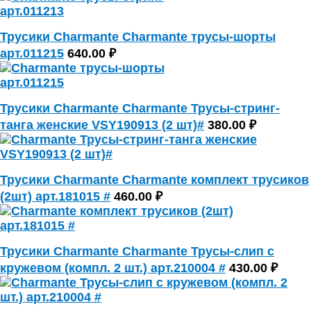
Трусики Charmante Charmante трусы-шорты
арт.011215
640.00 ₽
Трусики Charmante Charmante Трусы-стринг-
танга женские VSY190913 (2 шт)#
380.00 ₽
Трусики Charmante Charmante комплект трусиков
(2шт) арт.181015 #
460.00 ₽
Трусики Charmante Charmante Трусы-слип с
кружевом (компл. 2 шт.) арт.210004 #
430.00 ₽