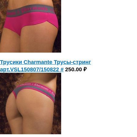
Трусики Charmante Трусы-стринг
арт.VSL150807/150822 #
250.00 ₽