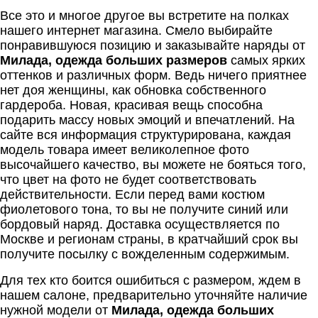
Все это и многое другое вы встретите на полках
нашего интернет магазина. Смело выбирайте
понравившуюся позицию и заказывайте наряды от
Милада, одежда больших размеров
самых ярких
оттенков и различных форм. Ведь ничего приятнее
нет доя женщины, как обновка собственного
гардероба. Новая, красивая вещь способна
подарить массу новых эмоций и впечатлений. На
сайте вся информация структурирована, каждая
модель товара имеет великолепное фото
высочайшего качество, вы можете не бояться того,
что цвет на фото не будет соответствовать
действительности. Если перед вами костюм
фиолетового тона, то вы не получите синий или
бордовый наряд. Доставка осуществляется по
Москве и регионам страны, в кратчайший срок вы
получите посылку с вожделенным содержимым.
Для тех кто боится ошибиться с размером, ждем в
нашем салоне, предварительно уточняйте наличие
нужной модели от
Милада, одежда больших