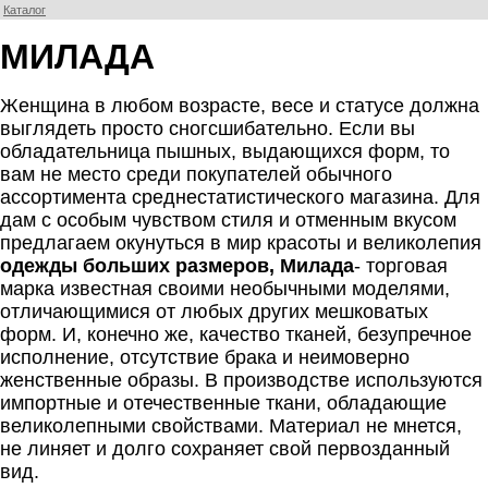
Каталог
МИЛАДА
Женщина в любом возрасте, весе и статусе должна
выглядеть просто сногсшибательно. Если вы
обладательница пышных, выдающихся форм, то
вам не место среди покупателей обычного
ассортимента среднестатистического магазина. Для
дам с особым чувством стиля и отменным вкусом
предлагаем окунуться в мир красоты и великолепия
одежды больших размеров, Милада
- торговая
марка известная своими необычными моделями,
отличающимися от любых других мешковатых
форм. И, конечно же, качество тканей, безупречное
исполнение, отсутствие брака и неимоверно
женственные образы. В производстве используются
импортные и отечественные ткани, обладающие
великолепными свойствами. Материал не мнется,
не линяет и долго сохраняет свой первозданный
вид.