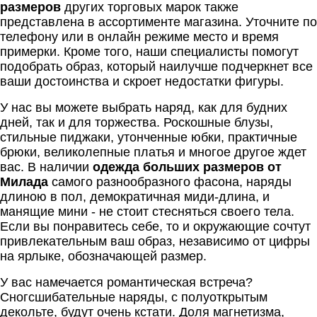
размеров
других торговых марок также
представлена в ассортименте магазина. Уточните по
телефону или в онлайн режиме место и время
примерки. Кроме того, наши специалисты помогут
подобрать образ, который наилучше подчеркнет все
ваши достоинства и скроет недостатки фигуры.
У нас вы можете выбрать наряд, как для будних
дней, так и для торжества. Роскошные блузы,
стильные пиджаки, утонченные юбки, практичные
брюки, великолепные платья и многое другое ждет
вас. В наличии
одежда больших размеров от
Милада
самого разнообразного фасона, наряды
длиною в пол, демократичная миди-длина, и
манящие мини - не стоит стесняться своего тела.
Если вы понравитесь себе, то и окружающие сочтут
привлекательным ваш образ, независимо от цифры
на ярлыке, обозначающей размер.
У вас намечается романтическая встреча?
Сногсшибательные наряды, с полуоткрытым
декольте, будут очень кстати. Доля магнетизма,