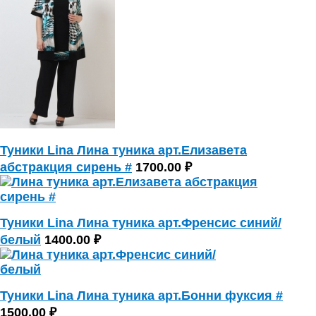
Туники Lina Лина туника арт.Елизавета
абстракция сирень #
1700.00 ₽
Туники Lina Лина туника арт.Френсис синий/
белый
1400.00 ₽
Туники Lina Лина туника арт.Бонни фуксия #
1500.00 ₽