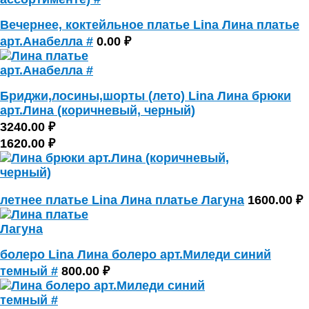
Вечернее, коктейльное платье Lina Лина платье
арт.Анабелла #
0.00 ₽
Бриджи,лосины,шорты (лето) Lina Лина брюки
арт.Лина (коричневый, черный)
3240.00 ₽
1620.00 ₽
летнее платье Lina Лина платье Лагуна
1600.00 ₽
болеро Lina Лина болеро арт.Миледи синий
темный #
800.00 ₽