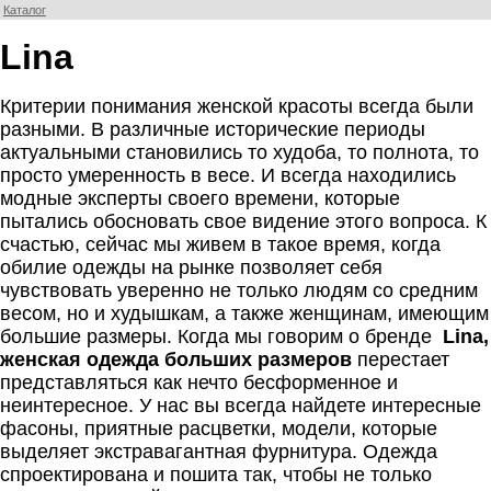
Каталог
Lina
Критерии понимания женской красоты всегда были
разными. В различные исторические периоды
актуальными становились то худоба, то полнота, то
просто умеренность в весе. И всегда находились
модные эксперты своего времени, которые
пытались обосновать свое видение этого вопроса. К
счастью, сейчас мы живем в такое время, когда
обилие одежды на рынке позволяет себя
чувствовать уверенно не только людям со средним
весом, но и худышкам, а также женщинам, имеющим
большие размеры. Когда мы говорим о бренде
Lina,
женская одежда больших размеров
перестает
представляться как нечто бесформенное и
неинтересное. У нас вы всегда найдете интересные
фасоны, приятные расцветки, модели, которые
выделяет экстравагантная фурнитура. Одежда
спроектирована и пошита так, чтобы не только