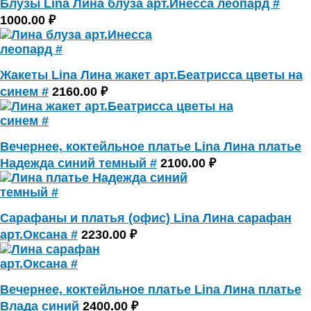
Блузы Lina Лина блуза арт.Инесса леопард #
1000.00 ₽
Жакеты Lina Лина жакет арт.Беатрисса цветы на
синем #
2160.00 ₽
Вечернее, коктейльное платье Lina Лина платье
Надежда синий темный #
2100.00 ₽
Сарафаны и платья (офис) Lina Лина сарафан
арт.Оксана #
2230.00 ₽
Вечернее, коктейльное платье Lina Лина платье
Влада синий
2400.00 ₽