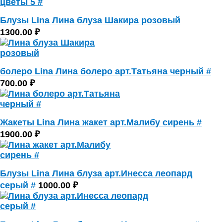
Блузы Lina Лина блуза Шакира розовый
1300.00 ₽
болеро Lina Лина болеро арт.Татьяна черный #
700.00 ₽
Жакеты Lina Лина жакет арт.Малибу сирень #
1900.00 ₽
Блузы Lina Лина блуза арт.Инесса леопард
серый #
1000.00 ₽