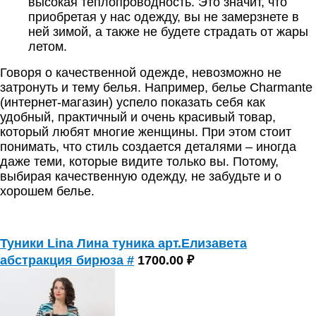
высокая теплопроводность. Это значит, что
приобретая у нас одежду, вы не замерзнете в
ней зимой, а также не будете страдать от жары
летом.
Говоря о качественной одежде, невозможно не
затронуть и тему белья. Например,
белье Сharmante
(интернет-магазин)
успело показать себя как
удобный, практичный и очень красивый товар,
который любят многие женщины. При этом стоит
понимать, что стиль создается деталями – иногда
даже теми, которые видите только вы. Потому,
выбирая качественную одежду, не забудьте и о
хорошем белье.
Туники Lina Лина туника арт.Елизавета
абстракция бирюза #
1700.00 ₽