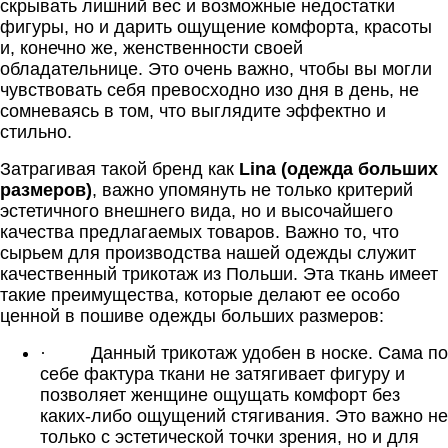
скрывать лишний вес и возможные недостатки
фигуры, но и дарить ощущение комфорта, красоты
и, конечно же, женственности своей
обладательнице. Это очень важно, чтобы вы могли
чувствовать себя превосходно изо дня в день, не
сомневаясь в том, что выглядите эффектно и
стильно.
Затрагивая такой бренд как
Lina (одежда больших
размеров)
, важно упомянуть не только критерий
эстетичного внешнего вида, но и высочайшего
качества предлагаемых товаров. Важно то, что
сырьем для производства нашей одежды служит
качественный трикотаж из Польши. Эта ткань имеет
такие преимущества, которые делают ее особо
ценной в пошиве одежды больших размеров:
·
Данный трикотаж удобен в носке. Сама по
себе фактура ткани не затягивает фигуру и
позволяет женщине ощущать комфорт без
каких-либо ощущений стягивания. Это важно не
только с эстетической точки зрения, но и для