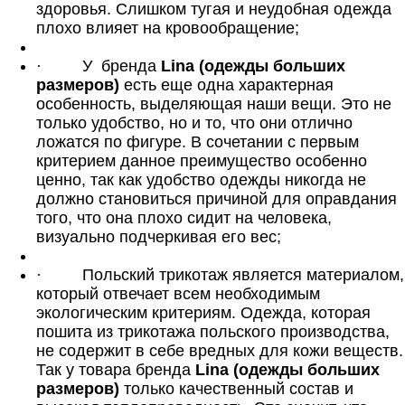
здоровья. Слишком тугая и неудобная одежда
плохо влияет на кровообращение;
·
У
бренда
Lina (одежды больших
размеров)
есть еще одна характерная
особенность, выделяющая наши вещи. Это не
только удобство, но и то, что они отлично
ложатся по фигуре. В сочетании с первым
критерием данное преимущество особенно
ценно, так как удобство одежды никогда не
должно становиться причиной для оправдания
того, что она плохо сидит на человека,
визуально подчеркивая его вес;
·
Польский трикотаж является материалом,
который отвечает всем необходимым
экологическим критериям. Одежда, которая
пошита из трикотажа польского производства,
не содержит в себе вредных для кожи веществ.
Так у товара бренда
Lina (одежды больших
размеров)
только качественный состав и