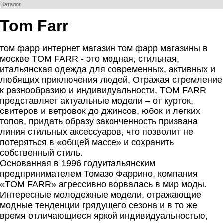
Каталог
Tom Farr
том фарр интернет магазин том фарр магазины в
москве TOM FARR - это модная, стильная,
итальянская одежда для современных, активных и
любящих приключения людей. Отражая стремление
к разнообразию и индивидуальности, TOM FARR
представляет актуальные модели – от курток,
свитеров и ветровок до джинсов, юбок и легких
топов, придать образу законченность призвана
линия стильных аксессуаров, что позволит не
потеряться в «общей массе» и сохранить
собственный стиль.
Основанная в 1996 годуитальянским
предпринимателем Томазо Фаррино, компания
«TOM FARR» агрессивно ворвалась в мир моды.
Интересные молодежные модели, отражающие
модные тенденции грядущего сезона и в то же
время отличающиеся яркой индивидуальностью,