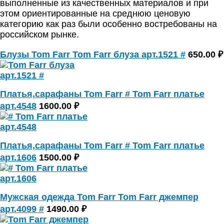
выполненные из качественных материалов и при
этом ориентированные на среднюю ценовую
категорию как раз были особенно востребованы на
российском рынке.
Блузы Tom Farr Tom Farr блуза арт.1521 #
650.00 ₽
Платья,сарафаны Tom Farr # Tom Farr платье
арт.4548
1600.00 ₽
Платья,сарафаны Tom Farr # Tom Farr платье
арт.1606
1500.00 ₽
Мужская одежда Tom Farr Tom Farr джемпер
арт.4099 #
1490.00 ₽