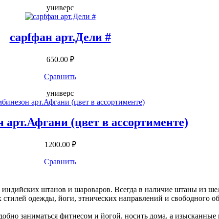
универс
сарfфан арт.Дели #
650.00 ₽
Сравнить
универс
н арт.Афгани (цвет в ассортименте)
1200.00 ₽
Сравнить
я индийских штанов и шароваров. Всегда в наличие штаны из шел
 стилей одежды, йоги, этнических направлений и свободного о
добно заниматься фитнесом и йогой, носить дома, а изысканные