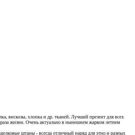
ка, вискозы, хлопка и др. тканей. Лучший презент для всех
браза жизни. Очень актуально в нынешнем жарком летнем
 шелковые штаны - всегда отличный наряд для этно и разных