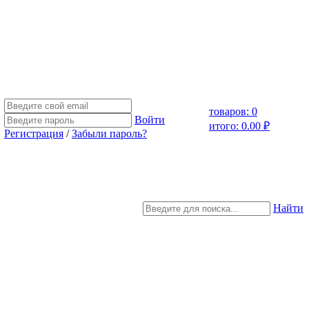
товаров: 0
Войти
итого: 0.00 ₽
Регистрация
/
Забыли пароль?
Найти